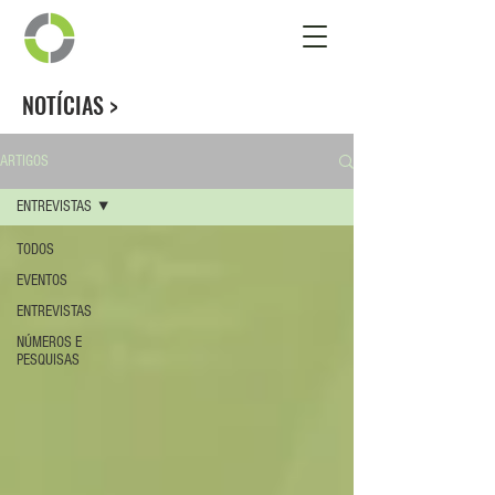
NOTÍCIAS
>
ARTIGOS
ENTREVISTAS
TODOS
EVENTOS
ENTREVISTAS
NÚMEROS E
PESQUISAS